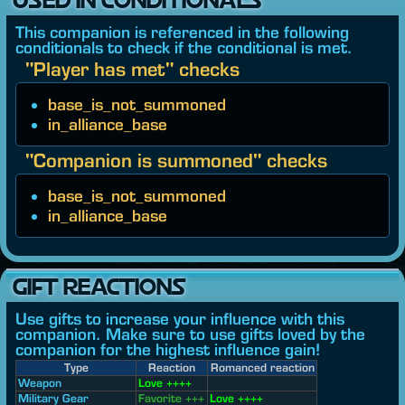
This companion is referenced in the following
conditionals to check if the conditional is met.
"Player has met" checks
base_is_not_summoned
in_alliance_base
"Companion is summoned" checks
base_is_not_summoned
in_alliance_base
GIFT REACTIONS
Use gifts to increase your influence with this
companion. Make sure to use gifts loved by the
companion for the highest influence gain!
Type
Reaction
Romanced reaction
Weapon
Love ++++
Military Gear
Favorite +++
Love ++++