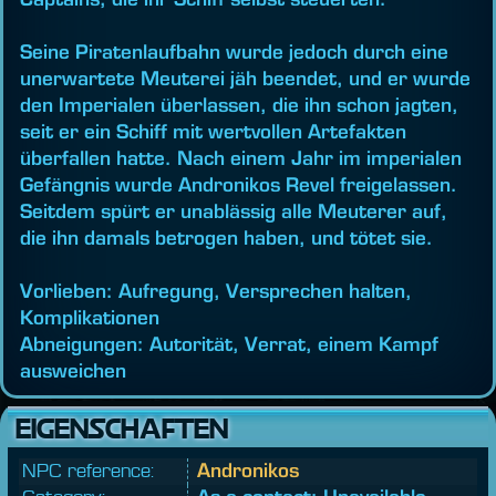
Seine Piratenlaufbahn wurde jedoch durch eine
unerwartete Meuterei jäh beendet, und er wurde
den Imperialen überlassen, die ihn schon jagten,
seit er ein Schiff mit wertvollen Artefakten
überfallen hatte. Nach einem Jahr im imperialen
Gefängnis wurde Andronikos Revel freigelassen.
Seitdem spürt er unablässig alle Meuterer auf,
die ihn damals betrogen haben, und tötet sie.
Vorlieben: Aufregung, Versprechen halten,
Komplikationen
Abneigungen: Autorität, Verrat, einem Kampf
ausweichen
EIGENSCHAFTEN
NPC reference:
Andronikos