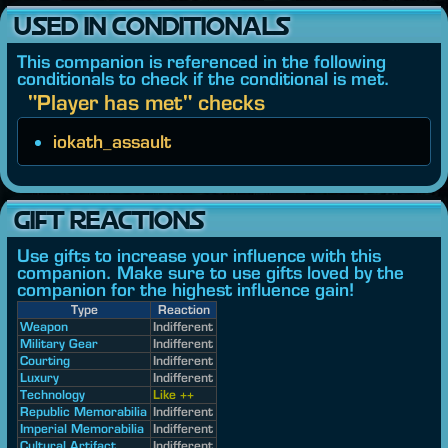
USED IN CONDITIONALS
This companion is referenced in the following
conditionals to check if the conditional is met.
"Player has met" checks
iokath_assault
GIFT REACTIONS
Use gifts to increase your influence with this
companion. Make sure to use gifts loved by the
companion for the highest influence gain!
Type
Reaction
Weapon
Indifferent
Military Gear
Indifferent
Courting
Indifferent
Luxury
Indifferent
Technology
Like ++
Republic Memorabilia
Indifferent
Imperial Memorabilia
Indifferent
Cultural Artifact
Indifferent