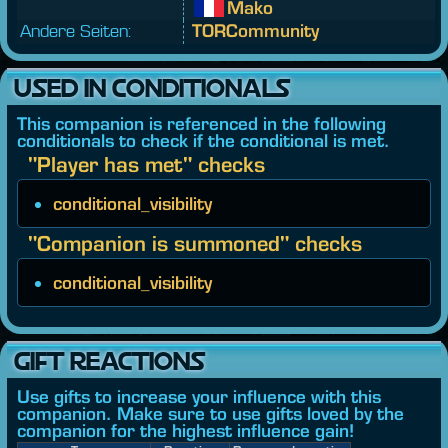
Mako
Andere Seiten:
TORCommunity
USED IN CONDITIONALS
This companion is referenced in the following
conditionals to check if the conditional is met.
"Player has met" checks
conditional_visibility
"Companion is summoned" checks
conditional_visibility
GIFT REACTIONS
Use gifts to increase your influence with this
companion. Make sure to use gifts loved by the
companion for the highest influence gain!