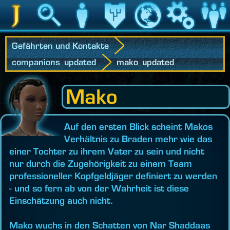
Jedipedia
Suche
Charakter
Vermächtnis
Welt
Spiel
Communit
Gefährten und Kontakte
companions_updated
mako_updated
Mako
Auf den ersten Blick scheint Makos
Verhältnis zu Braden mehr wie das
einer Tochter zu ihrem Vater zu sein und nicht
nur durch die Zugehörigkeit zu einem Team
professioneller Kopfgeldjäger definiert zu werden
- und so fern ab von der Wahrheit ist diese
Einschätzung auch nicht.
Mako wuchs in den Schatten von Nar Shaddaas