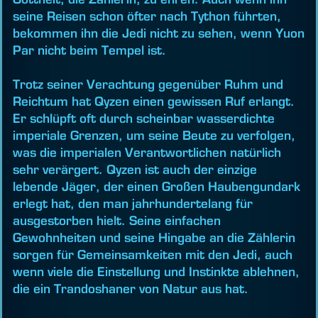
seine Reisen schon öfter nach Tython führten,
bekommen ihn die Jedi nicht zu sehen, wenn Yuon
Par nicht beim Tempel ist.
Trotz seiner Verachtung gegenüber Ruhm und
Reichtum hat Qyzen einen gewissen Ruf erlangt.
Er schlüpft oft durch scheinbar wasserdichte
imperiale Grenzen, um seine Beute zu verfolgen,
was die imperialen Verantwortlichen natürlich
sehr verärgert. Qyzen ist auch der einzige
lebende Jäger, der einen Großen Haubengundark
erlegt hat, den man jahrhundertelang für
ausgestorben hielt. Seine einfachen
Gewohnheiten und seine Hingabe an die Zählerin
sorgen für Gemeinsamkeiten mit den Jedi, auch
wenn viele die Einstellung und Instinkte ablehnen,
die ein Trandoshaner von Natur aus hat.