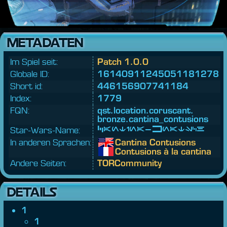
METADATEN
Im Spiel seit:
Patch 1.0.0
Globale ID:
16140911245051181278
Short id:
446156907741184
Index:
1779
FQN:
qst.
location.
coruscant.
bronze.
cantina_contusions
Star-Wars-Name:
Cantina-Knatsch
In anderen Sprachen:
Cantina Contusions
Contusions à la cantina
Andere Seiten:
TORCommunity
DETAILS
1
1