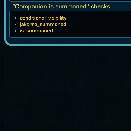
"Companion is summoned" checks
conditional_visibility
jakarro_summoned
is_summoned