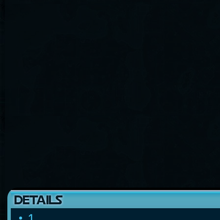
DETAILS
1