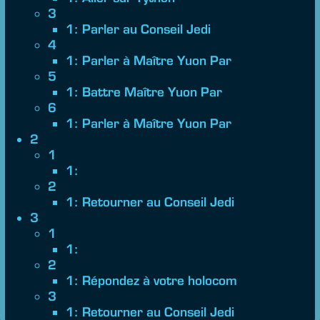
3
1: Parler au Conseil Jedi
4
1: Parler à Maître Yuon Par
5
1: Battre Maître Yuon Par
6
1: Parler à Maître Yuon Par
2
1
1:
2
1: Retourner au Conseil Jedi
3
1
1:
2
1: Répondez à votre holocom
3
1: Retourner au Conseil Jedi