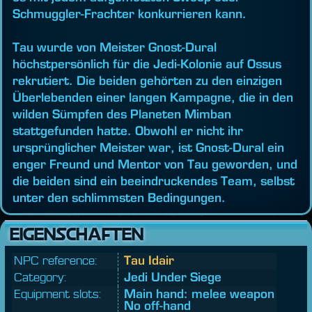
Schmuggler-Frachter konkurrieren kann.
Tau wurde von Meister Gnost-Dural
höchstpersönlich für die Jedi-Kolonie auf Ossus
rekrutiert. Die beiden gehörten zu den einzigen
Überlebenden einer langen Kampagne, die in den
wilden Sümpfen des Planeten Mimban
stattgefunden hatte. Obwohl er nicht ihr
ursprünglicher Meister war, ist Gnost-Dural ein
enger Freund und Mentor von Tau geworden, und
die beiden sind ein beeindruckendes Team, selbst
unter den schlimmsten Bedingungen.
EIGENSCHAFTEN
NPC reference:
Tau Idair
Category:
Jedi Under Siege
Equipment slots:
Main hand: melee weapon
No off-hand