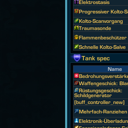
Elektrostasis
Progressiver Kolto-
Kolto-Scanvorgang
Traumasonde
Flammenbeschützer
Schnelle Kolto-Salve
Tank spec
Name
Bedrohungsverstärk
Waffengeschick: Bl
Rüstungsgeschick:
Schildgenerator
[buff_controller_new]
Mehrfach-Ranziehen
Elektronik-Überladu