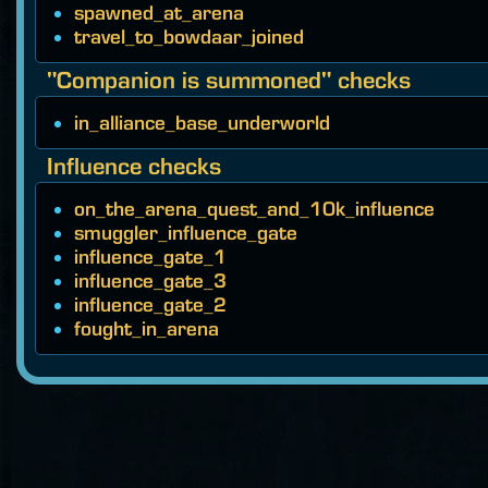
spawned_at_arena
travel_to_bowdaar_joined
"Companion is summoned" checks
in_alliance_base_underworld
Influence checks
on_the_arena_quest_and_10k_influence
smuggler_influence_gate
influence_gate_1
influence_gate_3
influence_gate_2
fought_in_arena