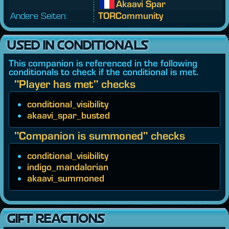
Akaavi Spar
Andere Seiten:
TORCommunity
USED IN CONDITIONALS
This companion is referenced in the following
conditionals to check if the conditional is met.
"Player has met" checks
conditional_visibility
akaavi_spar_busted
"Companion is summoned" checks
conditional_visibility
indigo_mandalorian
akaavi_summoned
GIFT REACTIONS