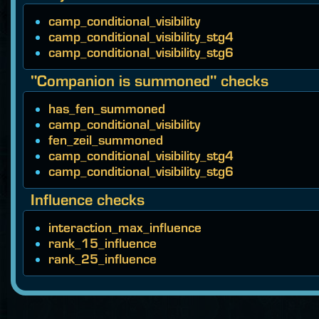
camp_conditional_visibility
camp_conditional_visibility_stg4
camp_conditional_visibility_stg6
"Companion is summoned" checks
has_fen_summoned
camp_conditional_visibility
fen_zeil_summoned
camp_conditional_visibility_stg4
camp_conditional_visibility_stg6
Influence checks
interaction_max_influence
rank_15_influence
rank_25_influence