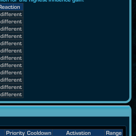
Reaction
ndifferent
ndifferent
ndifferent
ndifferent
ndifferent
ndifferent
ndifferent
ndifferent
ndifferent
ndifferent
ndifferent
ndifferent
Priority
Cooldown
Activation
Range