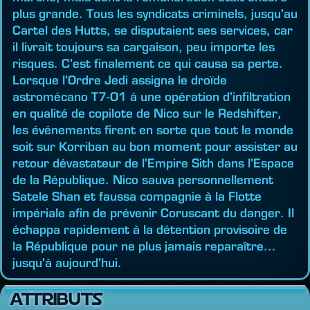
plus grande. Tous les syndicats criminels, jusqu'au
Cartel des Hutts, se disputaient ses services, car
il livrait toujours sa cargaison, peu importe les
risques. C'est finalement ce qui causa sa perte.
Lorsque l'Ordre Jedi assigna le droïde
astromécano T7-O1 à une opération d'infiltration
en qualité de copilote de Nico sur le Redshifter,
les événements firent en sorte que tout le monde
soit sur Korriban au bon moment pour assister au
retour dévastateur de l'Empire Sith dans l'Espace
de la République. Nico sauva personnellement
Satele Shan et faussa compagnie à la Flotte
impériale afin de prévenir Coruscant du danger. Il
échappa rapidement à la détention provisoire de
la République pour ne plus jamais reparaître...
jusqu'à aujourd'hui.
ATTRIBUTS