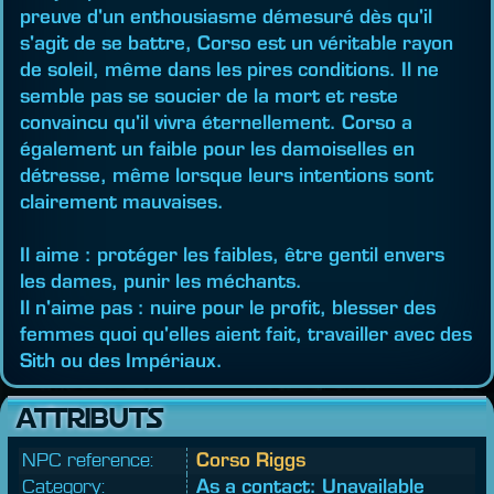
preuve d'un enthousiasme démesuré dès qu'il
s'agit de se battre, Corso est un véritable rayon
de soleil, même dans les pires conditions. Il ne
semble pas se soucier de la mort et reste
convaincu qu'il vivra éternellement. Corso a
également un faible pour les damoiselles en
détresse, même lorsque leurs intentions sont
clairement mauvaises.
Il aime : protéger les faibles, être gentil envers
les dames, punir les méchants.
Il n'aime pas : nuire pour le profit, blesser des
femmes quoi qu'elles aient fait, travailler avec des
Sith ou des Impériaux.
ATTRIBUTS
NPC reference:
Corso Riggs
Category:
As a contact: Unavailable