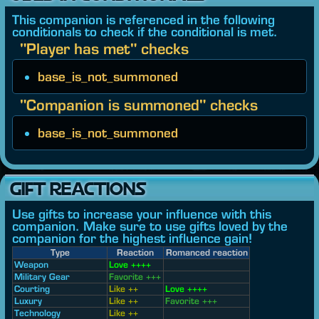
This companion is referenced in the following
conditionals to check if the conditional is met.
"Player has met" checks
base_is_not_summoned
"Companion is summoned" checks
base_is_not_summoned
GIFT REACTIONS
Use gifts to increase your influence with this
companion. Make sure to use gifts loved by the
companion for the highest influence gain!
Type
Reaction
Romanced reaction
Weapon
Love ++++
Military Gear
Favorite +++
Courting
Like ++
Love ++++
Luxury
Like ++
Favorite +++
Technology
Like ++