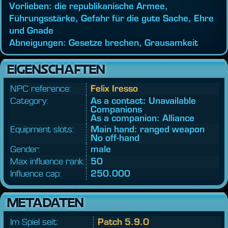
Vorlieben: die republikanische Armee,
Führungsstärke, Gefahr für die gute Sache, Ehre
und Gnade
Abneigungen: Gesetze brechen, Grausamkeit
EIGENSCHAFTEN
NPC reference:
Felix Iresso
Category:
As a contact: Unavailable
Companions
As a companion: Alliance
Equipment slots:
Main hand: ranged weapon
No off-hand
Gender:
male
Max influence rank:
50
Influence cap:
250.000
METADATEN
Im Spiel seit:
Patch 5.9.0