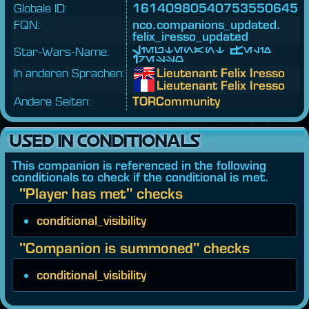
Globale ID:
16140980540753550645
FQN:
nco.
companions_updated.
felix_iresso_updated
Star-Wars-Name:
Lieutenant Felix
Iresso
In anderen Sprachen:
Lieutenant Felix Iresso
Lieutenant Felix Iresso
Andere Seiten:
TORCommunity
USED IN CONDITIONALS
This companion is referenced in the following
conditionals to check if the conditional is met.
"Player has met" checks
conditional_visibility
"Companion is summoned" checks
conditional_visibility